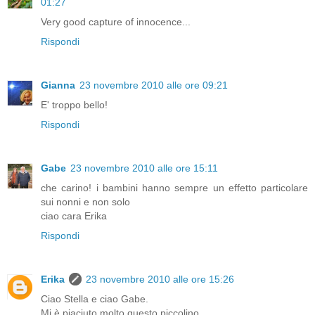
01:27
Very good capture of innocence...
Rispondi
Gianna
23 novembre 2010 alle ore 09:21
E' troppo bello!
Rispondi
Gabe
23 novembre 2010 alle ore 15:11
che carino! i bambini hanno sempre un effetto particolare
sui nonni e non solo
ciao cara Erika
Rispondi
Erika
23 novembre 2010 alle ore 15:26
Ciao Stella e ciao Gabe.
Mi è piaciuto molto questo piccolino.