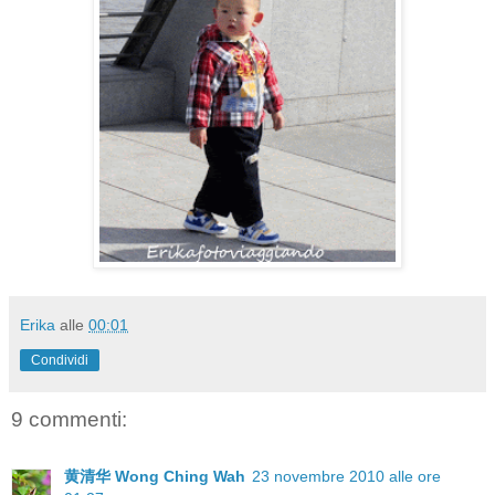
Erika
alle
00:01
Condividi
9 commenti:
黄清华 Wong Ching Wah
23 novembre 2010 alle ore