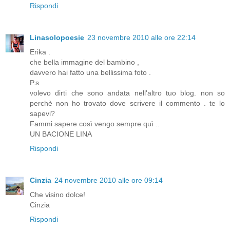
Rispondi
Linasolopoesie
23 novembre 2010 alle ore 22:14
Erika .
che bella immagine del bambino ,
davvero hai fatto una bellissima foto .
P.s
volevo dirti che sono andata nell'altro tuo blog. non so
perchè non ho trovato dove scrivere il commento . te lo
sapevi?
Fammi sapere così vengo sempre quì ..
UN BACIONE LINA
Rispondi
Cinzia
24 novembre 2010 alle ore 09:14
Che visino dolce!
Cinzia
Rispondi