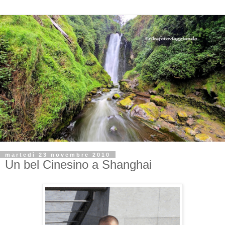
martedì 23 novembre 2010
Un bel Cinesino a Shanghai