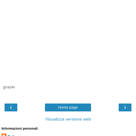
grazie
‹
›
Home page
Visualizza versione web
Informazioni personali